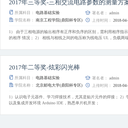
2017年三等奖-三相交流电路参数的测量方
所属科目：
电路基础实验
署名者：
admin
学院名称：
南京工程学院(鼎阳杯专区)
上传时间：
2018-04
1） 由于三相电源的输出相序有正序和负序的区别，需利用相序指
的相序 情况； 2） 相线与相线之间的电压称为线电压 UL，负载两
2017年二等奖-炫彩闪光棒
所属科目：
电路基础实验
署名者：
admin
学院名称：
北京邮电大学(鼎阳杯专区)
上传时间：
2018-04
1）认识电子元器件、学习焊接技术，尤其是贴片元件的焊接； 2）学习
以及集成开发环境 Arduino IDE，熟悉单片机开发；