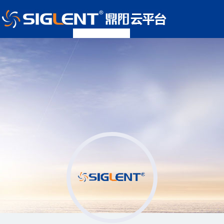
首页
实验课件
资讯
客户列表
校企合作
登录