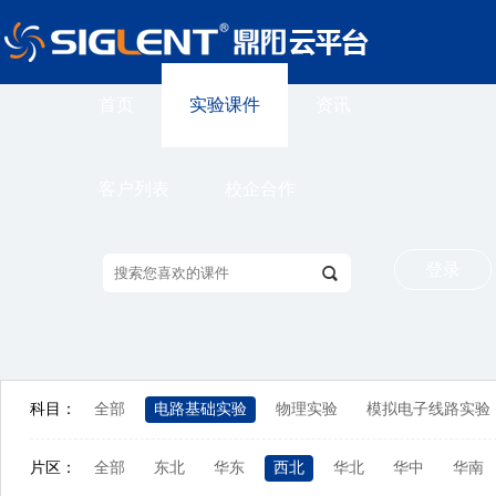
首页
实验课件
资讯
客户列表
校企合作
登录
科目：
全部
电路基础实验
物理实验
模拟电子线路实验
片区：
全部
东北
华东
西北
华北
华中
华南