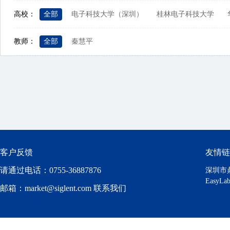
高校：
全部
电子科技大学（深圳）
桂林电子科技大学
教师：
全部
秦慧平
客户反馈
友情链
请通过电话：0755-36887876
深圳市
Easy
邮箱：market@siglent.com 联系我们