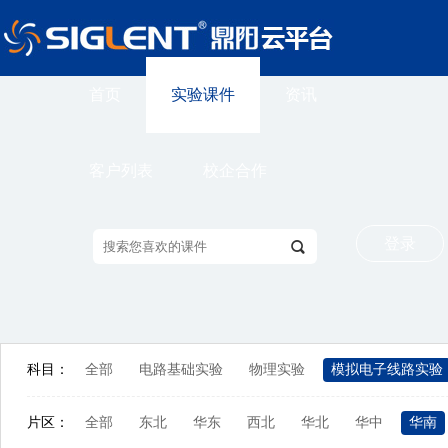
首页
实验课件
资讯
客户列表
校企合作
登录
科目：
全部
电路基础实验
物理实验
模拟电子线路实验
片区：
全部
东北
华东
西北
华北
华中
华南